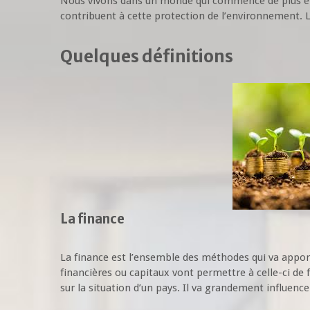
Nous vivons dans un monde qui commence de plus en 
contribuent à cette protection de l’environnement. La
Quelques définitions
La finance
La finance est l’ensemble des méthodes qui va apport
financières ou capitaux vont permettre à celle-ci de
sur la situation d’un pays. Il va grandement influence