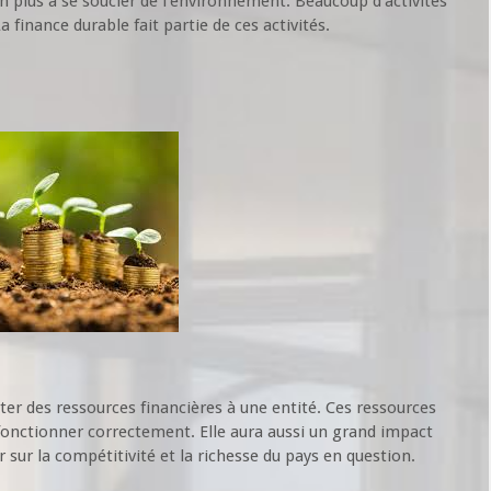
plus à se soucier de l’environnement. Beaucoup d’activités
 finance durable fait partie de ces activités.
er des ressources financières à une entité. Ces ressources
 fonctionner correctement. Elle aura aussi un grand impact
r sur la compétitivité et la richesse du pays en question.