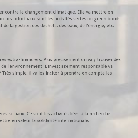
ter contre le changement climatique. Elle va mettre en
 atouts principaux sont les activités vertes ou green bonds.
 de la gestion des déchets, des eaux, de l’énergie, etc.
tères extra-financiers. Plus précisément on va y trouver des
é de l’environnement. L’investissement responsable va
 Très simple, il va les inciter à prendre en compte les
res sociaux. Ce sont les activités liées à la recherche
ttre en valeur la solidarité internationale.