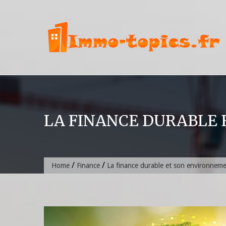
Skip
to
content
LA FINANCE DURABLE
/
/
Home
Finance
La finance durable et son environnem