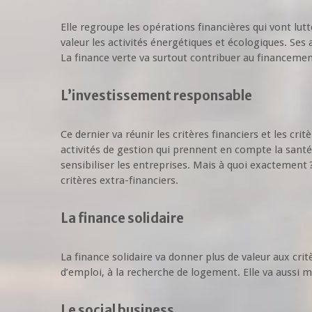
Elle regroupe les opérations financières qui vont lut
valeur les activités énergétiques et écologiques. Ses
La finance verte va surtout contribuer au financement
L’investissement responsable
Ce dernier va réunir les critères financiers et les cri
activités de gestion qui prennent en compte la sant
sensibiliser les entreprises. Mais à quoi exactement ?
critères extra-financiers.
La finance solidaire
La finance solidaire va donner plus de valeur aux critè
d’emploi, à la recherche de logement. Elle va aussi me
Le social business