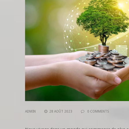
ADMIN
28 AOÛT 2023
0 COMMENTS