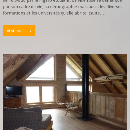
de 16,34/20 par le Figaro étudiant. La ville rose se démarque
par son cadre de vie, sa démographie mais aussi les diverses
formations et les universités qu’elle abrite. (suite…)
READ MORE