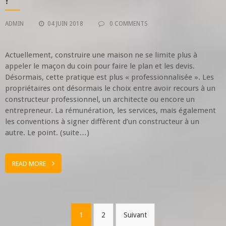
?
ADMIN
04 JUIN 2018
0 COMMENTS
Actuellement, construire une maison ne se limite plus à
appeler le maçon du coin pour faire le plan et les devis.
Désormais, cette pratique est plus « professionnalisée ». Les
propriétaires ont désormais le choix entre avoir recours à un
constructeur professionnel, un architecte ou encore un
entrepreneur. La rémunération, les services, mais également
les conventions à signer diffèrent d’un constructeur à un
autre. Le point. (suite…)
READ MORE
Pagination
1
2
Suivant