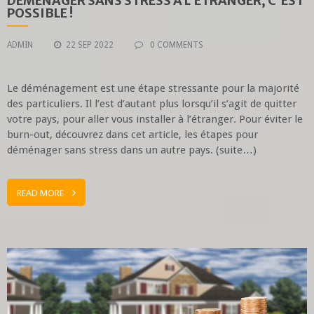
DÉMÉNAGER SANS STRESS À L’ÉTRANGER, C’EST
POSSIBLE !
ADMIN
22 SEP 2022
0 COMMENTS
Le déménagement est une étape stressante pour la majorité
des particuliers. Il l’est d’autant plus lorsqu’il s’agit de quitter
votre pays, pour aller vous installer à l’étranger. Pour éviter le
burn-out, découvrez dans cet article, les étapes pour
déménager sans stress dans un autre pays. (suite…)
READ MORE