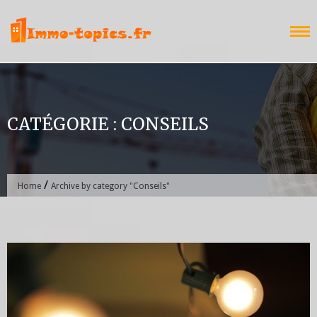
Skip
to
content
CATÉGORIE :
CONSEILS
/
Home
Archive by category "Conseils"