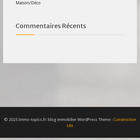
Maison/Déco
Commentaires Récents
© 2025 Immo-topics.fr: blog immobilier WordPress Theme :
Construction
Lite