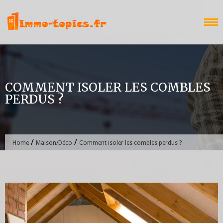
Skip
to
content
COMMENT ISOLER LES COMBLES
PERDUS ?
/
/
Home
Maison/Déco
Comment isoler les combles perdus ?