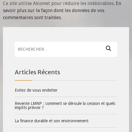
Ce site utilise Akismet pour réduire les indésirables.
En
savoir plus sur la façon dont les données de vos
commentaires sont traitées
.
Rechercher :
Articles Récents
Evitez de vous endetter
Revente LMNP : comment se déroule la cession et quels
impôts prévoir ?
La finance durable et son environnement